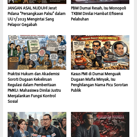
JANGAN ASAL NUDUH! Jerat
PBM Dumai Resah, Isu Monopoli
Pidana “Persangkaan Palsu” dalam
TKBM Dinilai Hambat Efisiensi
UU 1/2023 Mengintai Sang
Pelabuhan
Pelapor Gegabah
Praktisi Hukum dan Akademisi
Kasus PMI di Dumai Menguak
Soroti Dugaan Kekeliruan
Dugaan Mafia Minyak, Isu
Regulasi dalam Pemberitaan
Penghilangan Nama Picu Sorotan
PMKU: Mahasiswa Dinilai Justru
Publik
Menjalankan Fungsi Kontrol
Sosial