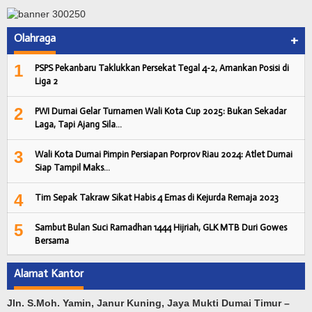
Olahraga
+
1
PSPS Pekanbaru Taklukkan Persekat Tegal 4-2, Amankan Posisi di
Liga 2
2
PWI Dumai Gelar Turnamen Wali Kota Cup 2025: Bukan Sekadar
Laga, Tapi Ajang Sila…
3
Wali Kota Dumai Pimpin Persiapan Porprov Riau 2024: Atlet Dumai
Siap Tampil Maks…
4
Tim Sepak Takraw Sikat Habis 4 Emas di Kejurda Remaja 2023
5
Sambut Bulan Suci Ramadhan 1444 Hijriah, GLK MTB Duri Gowes
Bersama
Alamat Kantor
Jln. S.Moh. Yamin, Janur Kuning, Jaya Mukti Dumai Timur –