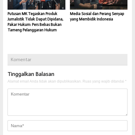
Putusan MK Tegaskan Produk
Media Sosial dan Perang Senyap
Jurnalistik Tidak Dapat Dipidana,
yang Membidik Indonesia
Pakar Hukum: Pers Bebas Bukan
Tameng Pelanggaran Hukum
Komentar
Tinggalkan Balasan
Alamat email Anda tidak akan dipublikasikan.
Ruas yang wajib ditandai
*