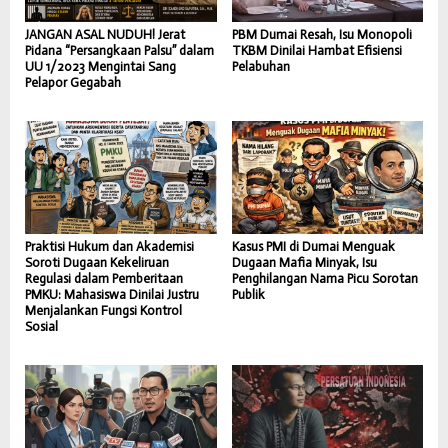
JANGAN ASAL NUDUH! Jerat
PBM Dumai Resah, Isu Monopoli
Pidana “Persangkaan Palsu” dalam
TKBM Dinilai Hambat Efisiensi
UU 1/2023 Mengintai Sang
Pelabuhan
Pelapor Gegabah
Praktisi Hukum dan Akademisi
Kasus PMI di Dumai Menguak
Soroti Dugaan Kekeliruan
Dugaan Mafia Minyak, Isu
Regulasi dalam Pemberitaan
Penghilangan Nama Picu Sorotan
PMKU: Mahasiswa Dinilai Justru
Publik
Menjalankan Fungsi Kontrol
Sosial