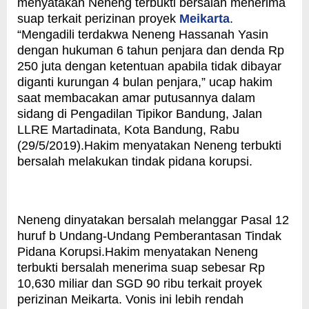
menyatakan Neneng terbukti bersalah menerima
suap terkait perizinan proyek
Meikarta
.
“Mengadili terdakwa Neneng Hassanah Yasin
dengan hukuman 6 tahun penjara dan denda Rp
250 juta dengan ketentuan apabila tidak dibayar
diganti kurungan 4 bulan penjara,” ucap hakim
saat membacakan amar putusannya dalam
sidang di Pengadilan Tipikor Bandung, Jalan
LLRE Martadinata, Kota Bandung, Rabu
(29/5/2019).
Hakim menyatakan Neneng terbukti
bersalah melakukan tindak pidana korupsi.
Neneng dinyatakan bersalah melanggar Pasal 12
huruf b Undang-Undang Pemberantasan Tindak
Pidana Korupsi.
Hakim menyatakan Neneng
terbukti bersalah menerima suap sebesar Rp
10,630 miliar dan SGD 90 ribu terkait proyek
perizinan Meikarta.
Vonis ini lebih rendah