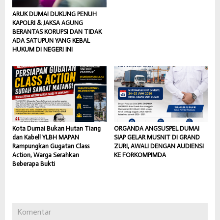
ARUK DUMAI DUKUNG PENUH
KAPOLRI & JAKSA AGUNG
BERANTAS KORUPSI DAN TIDAK
ADA SATUPUN YANG KEBAL
HUKUM DI NEGERI INI
Kota Dumai Bukan Hutan Tiang
ORGANDA ANGSUSPEL DUMAI
dan Kabel! YLBH MAPAN
SIAP GELAR MUSNIT DI GRAND
Rampungkan Gugatan Class
ZURI, AWALI DENGAN AUDIENSI
Action, Warga Serahkan
KE FORKOMPIMDA
Beberapa Bukti
Komentar