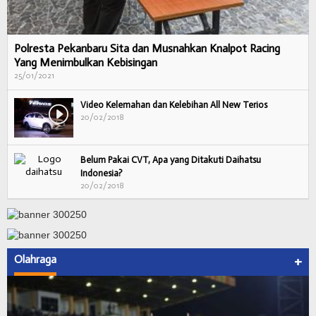
Polresta Pekanbaru Sita dan Musnahkan Knalpot Racing
Yang Menimbulkan Kebisingan
25/01/2021
Video Kelemahan dan Kelebihan All New Terios
20/02/2018
Belum Pakai CVT, Apa yang Ditakuti Daihatsu
Indonesia?
20/02/2018
Olahraga
+