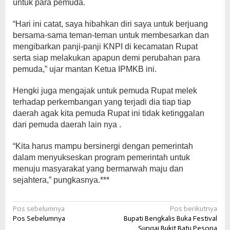
untuk para pemuda.
“Hari ini catat, saya hibahkan diri saya untuk berjuang
bersama-sama teman-teman untuk membesarkan dan
mengibarkan panji-panji KNPI di kecamatan Rupat
serta siap melakukan apapun demi perubahan para
pemuda,” ujar mantan Ketua IPMKB ini.
Hengki juga mengajak untuk pemuda Rupat melek
terhadap perkembangan yang terjadi dia tiap tiap
daerah agak kita pemuda Rupat ini tidak ketinggalan
dari pemuda daerah lain nya .
“Kita harus mampu bersinergi dengan pemerintah
dalam menyukseskan program pemerintah untuk
menuju masyarakat yang bermarwah maju dan
sejahtera,” pungkasnya.***
Navigasi
Pos sebelumnya
Pos berikutnya
Pos Sebelumnya
Bupati Bengkalis Buka Festival
pos
Sungai Bukit Batu Pesona