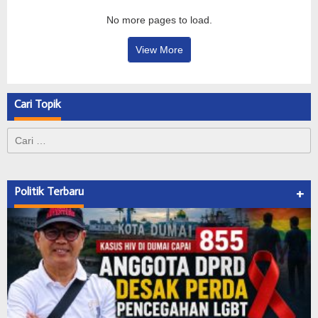
No more pages to load.
View More
Cari Topik
Cari
untuk:
Politik Terbaru
+