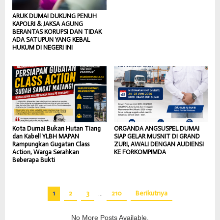
ARUK DUMAI DUKUNG PENUH
KAPOLRI & JAKSA AGUNG
BERANTAS KORUPSI DAN TIDAK
ADA SATUPUN YANG KEBAL
HUKUM DI NEGERI INI
Kota Dumai Bukan Hutan Tiang
ORGANDA ANGSUSPEL DUMAI
dan Kabel! YLBH MAPAN
SIAP GELAR MUSNIT DI GRAND
Rampungkan Gugatan Class
ZURI, AWALI DENGAN AUDIENSI
Action, Warga Serahkan
KE FORKOMPIMDA
Beberapa Bukti
1
2
3
…
210
Berikutnya
No More Posts Available.