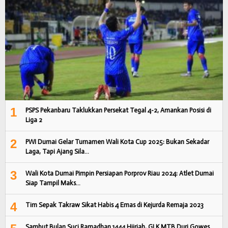
1
PSPS Pekanbaru Taklukkan Persekat Tegal 4-2, Amankan Posisi di
Liga 2
2
PWI Dumai Gelar Turnamen Wali Kota Cup 2025: Bukan Sekadar
Laga, Tapi Ajang Sila…
3
Wali Kota Dumai Pimpin Persiapan Porprov Riau 2024: Atlet Dumai
Siap Tampil Maks…
4
Tim Sepak Takraw Sikat Habis 4 Emas di Kejurda Remaja 2023
Sambut Bulan Suci Ramadhan 1444 Hijriah, GLK MTB Duri Gowes