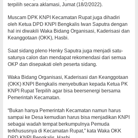
terpilih secara aklamasi, Jumat (18/2/2022).
Muscam DPK KNPI Kecamatan Rupat juga dihadiri
oleh Ketua DPD KNPI Bengkalis Iwan Saputra dengan
hal ini diwakili Waka Bidang Organisasi, Kaderisasi dan
Keanggotaan (OKK), Hasbi.
Saat sidang pleno Henky Saputra juga menjadi satu-
satunya calon dan mendapat rekomendasi dari semua
OKP dan disepakati oleh peserta sidang.
Waka Bidang Organisasi, Kaderisasi dan Keanggotaan
(OKK) KNPI Bengkalis menyebutkan kepada Ketua PK
KNPI Rupat Terpilih agar bisa beersenergi bersama
Pemerintah Kecamatan.
“Bukan hanya Pemerintah Kecamatan namun harus
sampai ke Desa kemudian harus bisa menjadikan KNPI
sebagai wadah tempat berkumpulnya Pemuda
terkhususnya di Kecamatan Rupat,” kata Waka OKK
DPD KNPI Bengkalis, Hasbi.