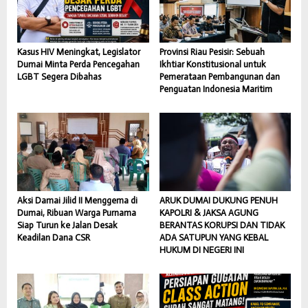
Kasus HIV Meningkat, Legislator
Provinsi Riau Pesisir: Sebuah
Dumai Minta Perda Pencegahan
Ikhtiar Konstitusional untuk
LGBT Segera Dibahas
Pemerataan Pembangunan dan
Penguatan Indonesia Maritim
Aksi Damai Jilid II Menggema di
ARUK DUMAI DUKUNG PENUH
Dumai, Ribuan Warga Purnama
KAPOLRI & JAKSA AGUNG
Siap Turun ke Jalan Desak
BERANTAS KORUPSI DAN TIDAK
Keadilan Dana CSR
ADA SATUPUN YANG KEBAL
HUKUM DI NEGERI INI