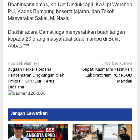
Bhabinkamtibmas, Ka.Upt Disdukcapil, Ka.Upt Worshop
PU, Kades Bumbung beserta jajaran, dan Tokoh
Masyarakat Sakai, M. Nasir.
Diakhir acara Camat juga menyerahkan buah tangan
kepada 20 orang masyarakat tidak mampu di Bukit
Abbas.***
Navigasi
Pos sebelumnya
Pos berikutnya
dugaan Perkara pidana
Bupati Kasmarni Resmikan
pos
Pencemaran Lingkungan oleh
Laboratorium PCR RSUD
Pmks PT SIPP Duri Terus
Mandau
Didalami
Jangan Lewatkan