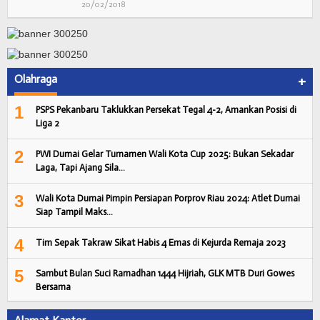
20/02/2018
Olahraga
+
1
PSPS Pekanbaru Taklukkan Persekat Tegal 4-2, Amankan Posisi di
Liga 2
2
PWI Dumai Gelar Turnamen Wali Kota Cup 2025: Bukan Sekadar
Laga, Tapi Ajang Sila…
3
Wali Kota Dumai Pimpin Persiapan Porprov Riau 2024: Atlet Dumai
Siap Tampil Maks…
4
Tim Sepak Takraw Sikat Habis 4 Emas di Kejurda Remaja 2023
5
Sambut Bulan Suci Ramadhan 1444 Hijriah, GLK MTB Duri Gowes
Bersama