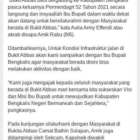
“Bukit Abbas baru bergabung ke Kabupaten Bengkalis
pasca keluarnya Permendagri 52 Tahun 2021 secara
langsung dan insyaallah Ibu Bupati dalam waktu dekat
akan datang untuk bersilaturahmi dengan Masyarakat
berada di Bukit Abbas,” kata Aulia Army Effendi atau
akrab disapa Amik Rabu (8/6).
Ditambahkannya, Untuk Kondisi Infrastruktur jalan di
Bukit Abbas akan kami sampaikan dengan Ibu Bupati
Bengkalis agar masyarakat berada disini bisa
melakukan aktivitas dengan baik.
“Kami juga mengajak kepada seluruh masyarakat yang
berada di Bukit Abbas mari bersama kita sukseskan Visi
dan Misi Ibu Bupati untuk mewujudkan Kabupaten
Bengkalis Negeri Bermarwah dan Sejahtera,”
pungkasnya.
Pada kunjungan silaturhami dengan Masyarakat di
Bukita Abbas Camat Bathin Solapan, Amik juga
didampingi oleh Sekcam, Kapolsek diwakili