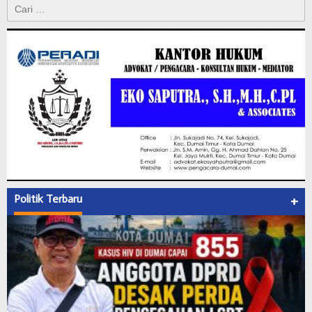
Cari
untuk:
Politik Terbaru
+