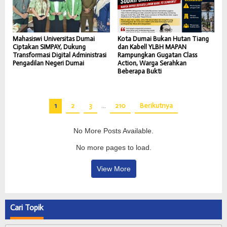
Mahasiswi Universitas Dumai
Kota Dumai Bukan Hutan Tiang
Ciptakan SIMPAY, Dukung
dan Kabel! YLBH MAPAN
Transformasi Digital Administrasi
Rampungkan Gugatan Class
Pengadilan Negeri Dumai
Action, Warga Serahkan
Beberapa Bukti
1
2
3
…
210
Berikutnya
No More Posts Available.
No more pages to load.
View More
Cari Topik