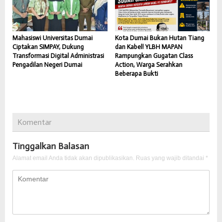
Mahasiswi Universitas Dumai
Kota Dumai Bukan Hutan Tiang
Ciptakan SIMPAY, Dukung
dan Kabel! YLBH MAPAN
Transformasi Digital Administrasi
Rampungkan Gugatan Class
Pengadilan Negeri Dumai
Action, Warga Serahkan
Beberapa Bukti
Komentar
Tinggalkan Balasan
Alamat email Anda tidak akan dipublikasikan.
Ruas yang wajib ditandai
*