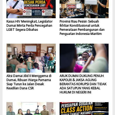
Kasus HIV Meningkat, Legislator
Provinsi Riau Pesisir: Sebuah
Dumai Minta Perda Pencegahan
Ikhtiar Konstitusional untuk
LGBT Segera Dibahas
Pemerataan Pembangunan dan
Penguatan Indonesia Maritim
Aksi Damai Jilid II Menggema di
ARUK DUMAI DUKUNG PENUH
Dumai, Ribuan Warga Purnama
KAPOLRI & JAKSA AGUNG
Siap Turun ke Jalan Desak
BERANTAS KORUPSI DAN TIDAK
Keadilan Dana CSR
ADA SATUPUN YANG KEBAL
HUKUM DI NEGERI INI