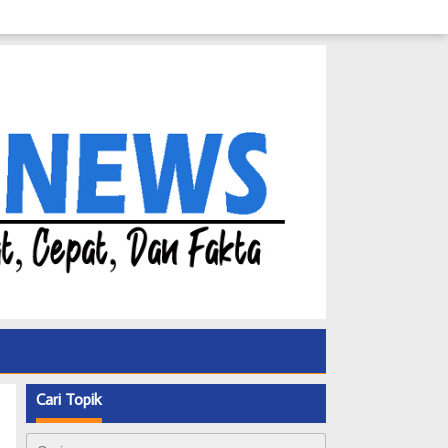
Cari Topik
Cari