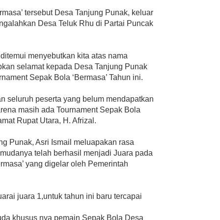
masa’ tersebut Desa Tanjung Punak, keluar
engalahkan Desa Teluk Rhu di Partai Puncak
t ditemui menyebutkan kita atas nama
kan selamat kepada Desa Tanjung Punak
urnament Sepak Bola ‘Bermasa’ Tahun ini.
an seluruh peserta yang belum mendapatkan
arena masih ada Tournament Sepak Bola
amat Rupat Utara, H. Afrizal.
ng Punak, Asri Ismail meluapakan rasa
mudanya telah berhasil menjadi Juara pada
rmasa’ yang digelar oleh Pemerintah
rai juara 1,untuk tahun ini baru tercapai
uda khusus nya pemain Sepak Bola Desa