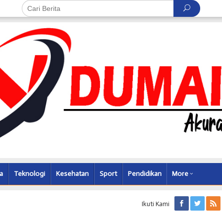
a
Teknologi
Kesehatan
Sport
Pendidikan
More
Ikuti Kami