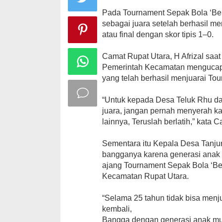
Pada Tournament Sepak Bola ‘Ber
sebagai juara setelah berhasil m
atau final dengan skor tipis 1–0.
Camat Rupat Utara, H Afrizal saa
Pemerintah Kecamatan mengucap
yang telah berhasil menjuarai To
“Untuk kepada Desa Teluk Rhu d
juara, jangan pernah menyerah k
lainnya, Teruslah berlatih,” kata C
Sementara itu Kepala Desa Tanju
bangganya karena generasi anak 
ajang Tournament Sepak Bola ‘Be
Kecamatan Rupat Utara.
“Selama 25 tahun tidak bisa menjua
kembali,
Bangga dengan generasi anak m