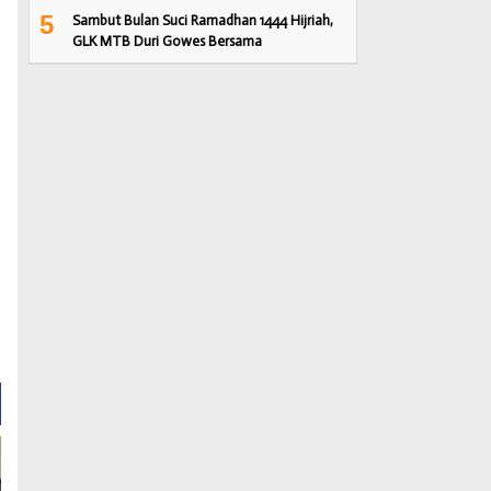
5
Sambut Bulan Suci Ramadhan 1444 Hijriah,
GLK MTB Duri Gowes Bersama