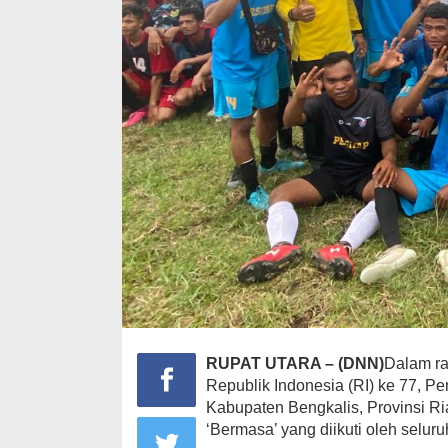
RUPAT UTARA – (DNN)
Dalam r
Republik Indonesia (RI) ke 77, 
Kabupaten Bengkalis, Provinsi R
‘Bermasa’ yang diikuti oleh selur