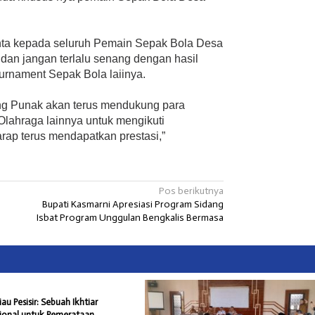
nta kepada seluruh Pemain Sepak Bola Desa
 dan jangan terlalu senang dengan hasil
ournament Sepak Bola laiinya.
ung Punak akan terus mendukung para
lahraga lainnya untuk mengikuti
rap terus mendapatkan prestasi,”
Pos berikutnya
Bupati Kasmarni Apresiasi Program Sidang
Isbat Program Unggulan Bengkalis Bermasa
iau Pesisir: Sebuah Ikhtiar
sional untuk Pemerataan