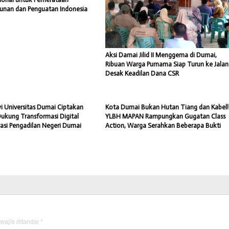
nan dan Penguatan Indonesia
Aksi Damai Jilid II Menggema di Dumai,
Ribuan Warga Purnama Siap Turun ke Jalan
Desak Keadilan Dana CSR
i Universitas Dumai Ciptakan
Kota Dumai Bukan Hutan Tiang dan Kabel!
Dukung Transformasi Digital
YLBH MAPAN Rampungkan Gugatan Class
rasi Pengadilan Negeri Dumai
Action, Warga Serahkan Beberapa Bukti
wajib ditandai
*