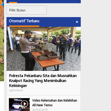
Arsip
Otomatif Terbaru
+
Polresta Pekanbaru Sita dan Musnahkan
Knalpot Racing Yang Menimbulkan
Kebisingan
25/01/2021
Video Kelemahan dan Kelebihan
All New Terios
20/02/2018