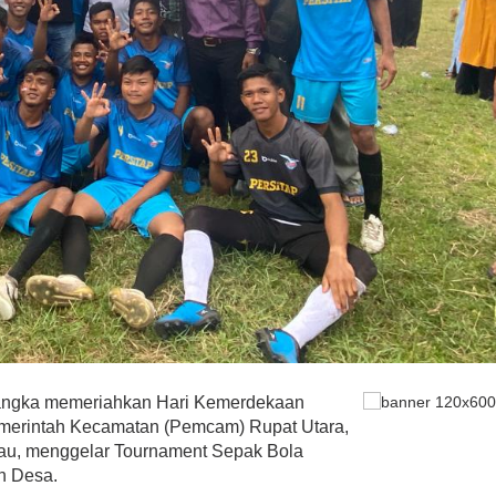
angka memeriahkan Hari Kemerdekaan
Pemerintah Kecamatan (Pemcam) Rupat Utara,
iau, menggelar Tournament Sepak Bola
uh Desa.