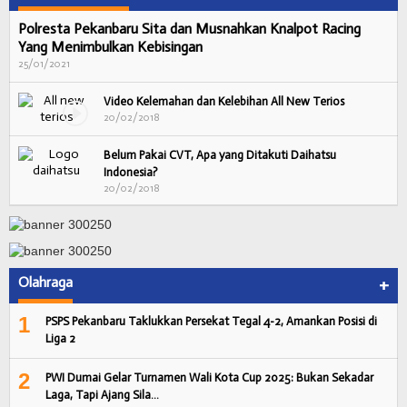
Polresta Pekanbaru Sita dan Musnahkan Knalpot Racing
Yang Menimbulkan Kebisingan
25/01/2021
Video Kelemahan dan Kelebihan All New Terios
20/02/2018
Belum Pakai CVT, Apa yang Ditakuti Daihatsu
Indonesia?
20/02/2018
Olahraga
+
1
PSPS Pekanbaru Taklukkan Persekat Tegal 4-2, Amankan Posisi di
Liga 2
2
PWI Dumai Gelar Turnamen Wali Kota Cup 2025: Bukan Sekadar
Laga, Tapi Ajang Sila…