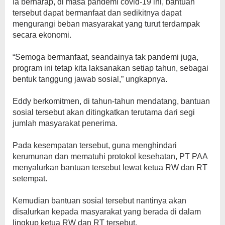
Ia berharap, di masa pandemi covid-19 ini, bantuan
tersebut dapat bermanfaat dan sedikitnya dapat
mengurangi beban masyarakat yang turut terdampak
secara ekonomi.
“Semoga bermanfaat, seandainya tak pandemi juga,
program ini tetap kita laksanakan setiap tahun, sebagai
bentuk tanggung jawab sosial,” ungkapnya.
Eddy berkomitmen, di tahun-tahun mendatang, bantuan
sosial tersebut akan ditingkatkan terutama dari segi
jumlah masyarakat penerima.
Pada kesempatan tersebut, guna menghindari
kerumunan dan mematuhi protokol kesehatan, PT PAA
menyalurkan bantuan tersebut lewat ketua RW dan RT
setempat.
Kemudian bantuan sosial tersebut nantinya akan
disalurkan kepada masyarakat yang berada di dalam
lingkup ketua RW dan RT tersebut.