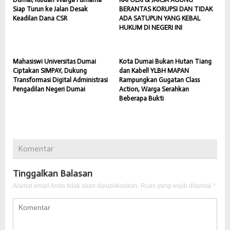
Siap Turun ke Jalan Desak
BERANTAS KORUPSI DAN TIDAK
Keadilan Dana CSR
ADA SATUPUN YANG KEBAL
HUKUM DI NEGERI INI
Mahasiswi Universitas Dumai
Kota Dumai Bukan Hutan Tiang
Ciptakan SIMPAY, Dukung
dan Kabel! YLBH MAPAN
Transformasi Digital Administrasi
Rampungkan Gugatan Class
Pengadilan Negeri Dumai
Action, Warga Serahkan
Beberapa Bukti
Komentar
Tinggalkan Balasan
Alamat email Anda tidak akan dipublikasikan.
Ruas yang wajib ditandai
*