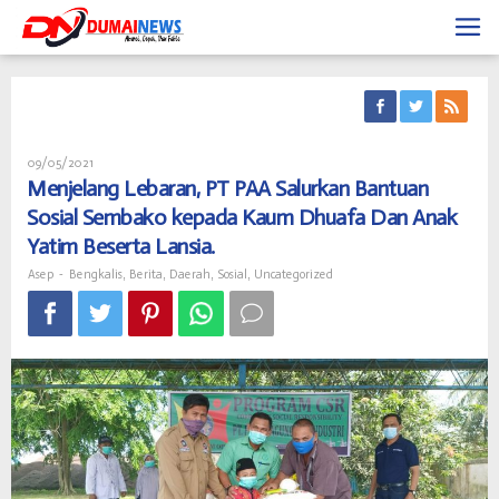
09/05/2021
Menjelang Lebaran, PT PAA Salurkan Bantuan
Sosial Sembako kepada Kaum Dhuafa Dan Anak
Yatim Beserta Lansia.
Asep
-
Bengkalis
,
Berita
,
Daerah
,
Sosial
,
Uncategorized