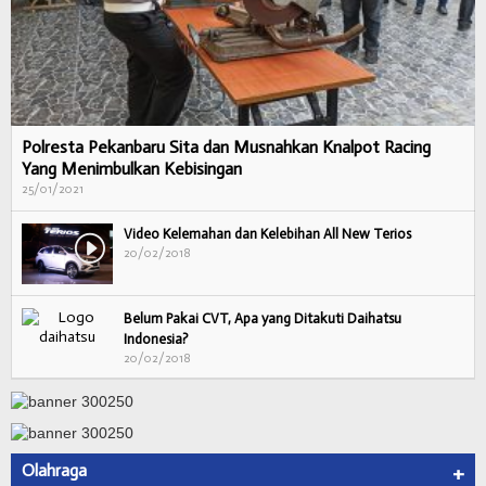
Polresta Pekanbaru Sita dan Musnahkan Knalpot Racing
Yang Menimbulkan Kebisingan
25/01/2021
Video Kelemahan dan Kelebihan All New Terios
20/02/2018
Belum Pakai CVT, Apa yang Ditakuti Daihatsu
Indonesia?
20/02/2018
Olahraga
+