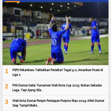
1
PSPS Pekanbaru Taklukkan Persekat Tegal 4-2, Amankan Posisi di
Liga 2
2
PWI Dumai Gelar Turnamen Wali Kota Cup 2025: Bukan Sekadar
Laga, Tapi Ajang Sila…
3
Wali Kota Dumai Pimpin Persiapan Porprov Riau 2024: Atlet Dumai
Siap Tampil Maks…