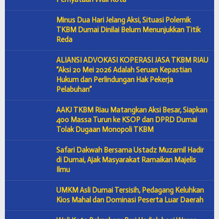
Minus Dua Hari Jelang Aksi, Situasi Polemik
TKBM Dumai Dinilai Belum Menunjukkan Titik
Reda
ALIANSI ADVOKASI KOPERASI JASA TKBM RIAU
“Aksi 20 Mei 2026 Adalah Seruan Kepastian
Hukum dan Perlindungan Hak Pekerja
Pelabuhan”
AAKJ TKBM Riau Matangkan Aksi Besar, Siapkan
400 Massa Turun ke KSOP dan DPRD Dumai
Tolak Dugaan Monopoli TKBM
Safari Dakwah Bersama Ustadz Muzamil Hadir
di Dumai, Ajak Masyarakat Ramaikan Majelis
Ilmu
UMKM Asli Dumai Tersisih, Pedagang Keluhkan
Kios Mahal dan Dominasi Peserta Luar Daerah