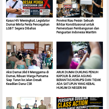
Kasus HIV Meningkat, Legislator
Provinsi Riau Pesisir: Sebuah
Dumai Minta Perda Pencegahan
Ikhtiar Konstitusional untuk
LGBT Segera Dibahas
Pemerataan Pembangunan dan
Penguatan Indonesia Maritim
Aksi Damai Jilid II Menggema di
ARUK DUMAI DUKUNG PENUH
Dumai, Ribuan Warga Purnama
KAPOLRI & JAKSA AGUNG
Siap Turun ke Jalan Desak
BERANTAS KORUPSI DAN TIDAK
Keadilan Dana CSR
ADA SATUPUN YANG KEBAL
HUKUM DI NEGERI INI