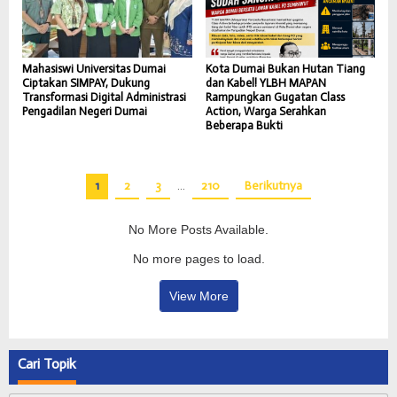
Mahasiswi Universitas Dumai
Kota Dumai Bukan Hutan Tiang
Ciptakan SIMPAY, Dukung
dan Kabel! YLBH MAPAN
Transformasi Digital Administrasi
Rampungkan Gugatan Class
Pengadilan Negeri Dumai
Action, Warga Serahkan
Beberapa Bukti
1
2
3
…
210
Berikutnya
No More Posts Available.
No more pages to load.
View More
Cari Topik