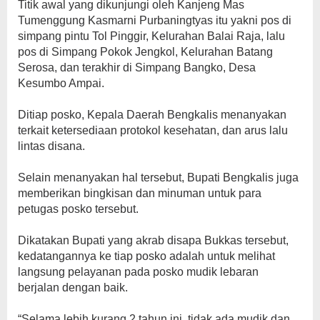
Titik awal yang dikunjungi oleh Kanjeng Mas
Tumenggung Kasmarni Purbaningtyas itu yakni pos di
simpang pintu Tol Pinggir, Kelurahan Balai Raja, lalu
pos di Simpang Pokok Jengkol, Kelurahan Batang
Serosa, dan terakhir di Simpang Bangko, Desa
Kesumbo Ampai.
Ditiap posko, Kepala Daerah Bengkalis menanyakan
terkait ketersediaan protokol kesehatan, dan arus lalu
lintas disana.
Selain menanyakan hal tersebut, Bupati Bengkalis juga
memberikan bingkisan dan minuman untuk para
petugas posko tersebut.
Dikatakan Bupati yang akrab disapa Bukkas tersebut,
kedatangannya ke tiap posko adalah untuk melihat
langsung pelayanan pada posko mudik lebaran
berjalan dengan baik.
“Selama lebih kurang 2 tahun ini, tidak ada mudik dan