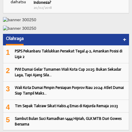
Indonesia?
20/02/2018
Olahraga
+
1
PSPS Pekanbaru Taklukkan Persekat Tegal 4-2, Amankan Posisi di
Liga 2
2
PWI Dumai Gelar Turnamen Wali Kota Cup 2025: Bukan Sekadar
Laga, Tapi Ajang Sila…
3
Wali Kota Dumai Pimpin Persiapan Porprov Riau 2024: Atlet Dumai
Siap Tampil Maks…
4
Tim Sepak Takraw Sikat Habis 4 Emas di Kejurda Remaja 2023
5
Sambut Bulan Suci Ramadhan 1444 Hijriah, GLK MTB Duri Gowes
Bersama