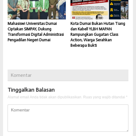
Mahasiswi Universitas Dumai
Kota Dumai Bukan Hutan Tiang
Ciptakan SIMPAY, Dukung
dan Kabel! YLBH MAPAN
Transformasi Digital Administrasi
Rampungkan Gugatan Class
Pengadilan Negeri Dumai
Action, Warga Serahkan
Beberapa Bukti
Komentar
Tinggalkan Balasan
Alamat email Anda tidak akan dipublikasikan.
Ruas yang wajib ditandai
*