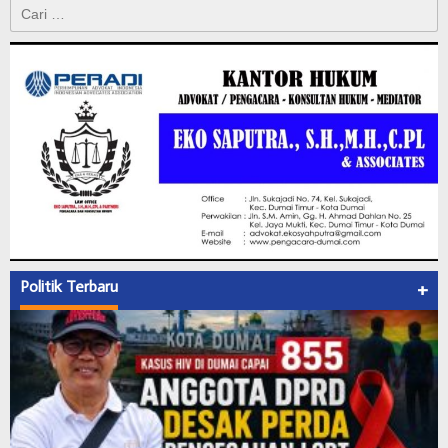
Cari
untuk:
Politik Terbaru
+