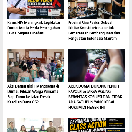
Kasus HIV Meningkat, Legislator
Provinsi Riau Pesisir: Sebuah
Dumai Minta Perda Pencegahan
Ikhtiar Konstitusional untuk
LGBT Segera Dibahas
Pemerataan Pembangunan dan
Penguatan Indonesia Maritim
Aksi Damai Jilid II Menggema di
ARUK DUMAI DUKUNG PENUH
Dumai, Ribuan Warga Purnama
KAPOLRI & JAKSA AGUNG
Siap Turun ke Jalan Desak
BERANTAS KORUPSI DAN TIDAK
Keadilan Dana CSR
ADA SATUPUN YANG KEBAL
HUKUM DI NEGERI INI