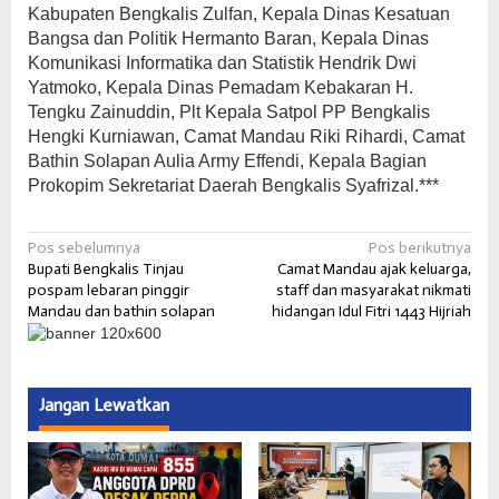
Kabupaten Bengkalis Zulfan, Kepala Dinas Kesatuan
Bangsa dan Politik Hermanto Baran, Kepala Dinas
Komunikasi Informatika dan Statistik Hendrik Dwi
Yatmoko, Kepala Dinas Pemadam Kebakaran H.
Tengku Zainuddin, Plt Kepala Satpol PP Bengkalis
Hengki Kurniawan, Camat Mandau Riki Rihardi, Camat
Bathin Solapan Aulia Army Effendi, Kepala Bagian
Prokopim Sekretariat Daerah Bengkalis Syafrizal.***
Navigasi
Pos sebelumnya
Pos berikutnya
Bupati Bengkalis Tinjau
Camat Mandau ajak keluarga,
pos
pospam lebaran pinggir
staff dan masyarakat nikmati
Mandau dan bathin solapan
hidangan Idul Fitri 1443 Hijriah
Jangan Lewatkan