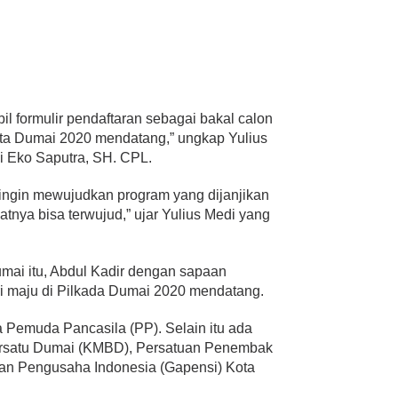
 formulir pendaftaran sebagai bakal calon
ota Dumai 2020 mendatang,” ungkap Yulius
 Eko Saputra, SH. CPL.
, ingin mewujudkan program yang dijanjikan
nya bisa terwujud,” ujar Yulius Medi yang
ai itu, Abdul Kadir dengan sapaan
i maju di Pilkada Dumai 2020 mendatang.
a Pemuda Pancasila (PP). Selain itu ada
ersatu Dumai (KMBD), Persatuan Penembak
an Pengusaha Indonesia (Gapensi) Kota