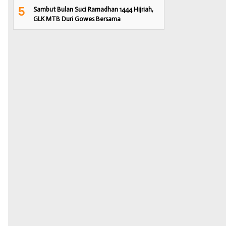
5
Sambut Bulan Suci Ramadhan 1444 Hijriah,
GLK MTB Duri Gowes Bersama