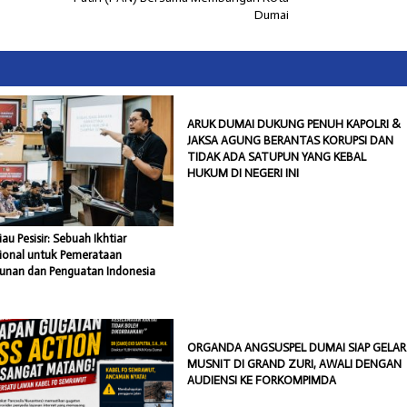
Dumai
ARUK DUMAI DUKUNG PENUH KAPOLRI &
JAKSA AGUNG BERANTAS KORUPSI DAN
TIDAK ADA SATUPUN YANG KEBAL
HUKUM DI NEGERI INI
iau Pesisir: Sebuah Ikhtiar
sional untuk Pemerataan
nan dan Penguatan Indonesia
ORGANDA ANGSUSPEL DUMAI SIAP GELAR
MUSNIT DI GRAND ZURI, AWALI DENGAN
AUDIENSI KE FORKOMPIMDA