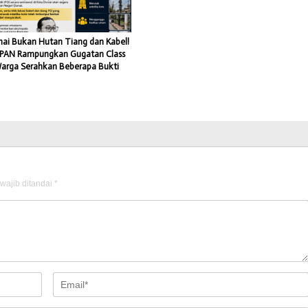
ai Bukan Hutan Tiang dan Kabel!
PAN Rampungkan Gugatan Class
Warga Serahkan Beberapa Bukti
wajib ditandai
*