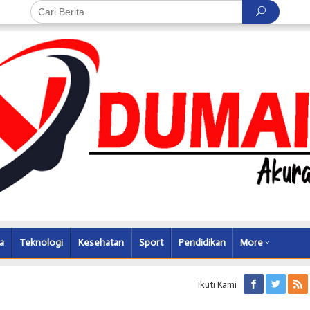
a
Teknologi
Kesehatan
Sport
Pendidikan
More
Ikuti Kami