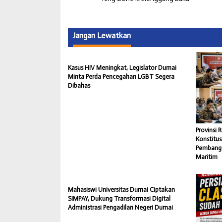
Jangan Lewatkan
Kasus HIV Meningkat, Legislator Dumai
Minta Perda Pencegahan LGBT Segera
Dibahas
Provinsi R
Konstitu
Pembangu
Maritim
Mahasiswi Universitas Dumai Ciptakan
SIMPAY, Dukung Transformasi Digital
Administrasi Pengadilan Negeri Dumai