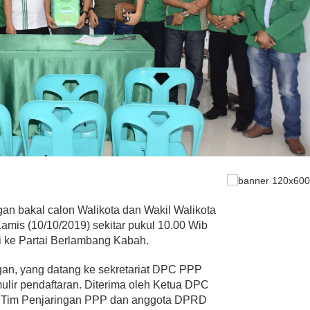
gan bakal calon Walikota dan Wakil Walikota
mis (10/10/2019) sekitar pukul 10.00 Wib
ri ke Partai Berlambang Kabah.
gan, yang datang ke sekretariat DPC PPP
ulir pendaftaran. Diterima oleh Ketua DPC
, Tim Penjaringan PPP dan anggota DPRD