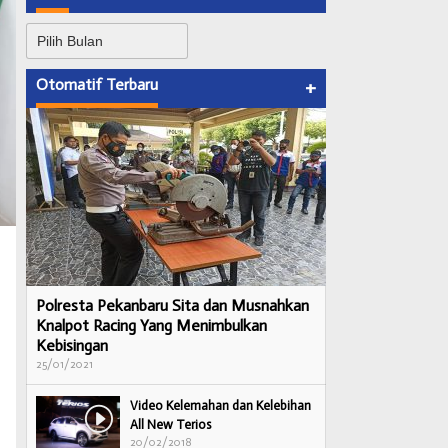
Arsip
Otomatif Terbaru
+
Polresta Pekanbaru Sita dan Musnahkan
Knalpot Racing Yang Menimbulkan
Kebisingan
25/01/2021
Video Kelemahan dan Kelebihan
All New Terios
20/02/2018