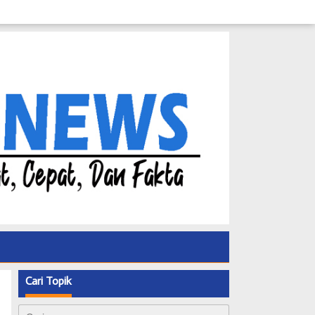
Cari Topik
Cari