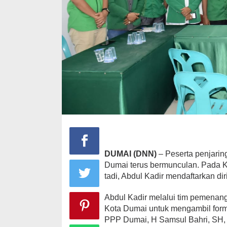
DUMAI (DNN)
– Peserta penjarin
Dumai terus bermunculan. Pada Ka
tadi, Abdul Kadir mendaftarkan di
Abdul Kadir melalui tim pemenan
Kota Dumai untuk mengambil form
PPP Dumai, H Samsul Bahri, SH