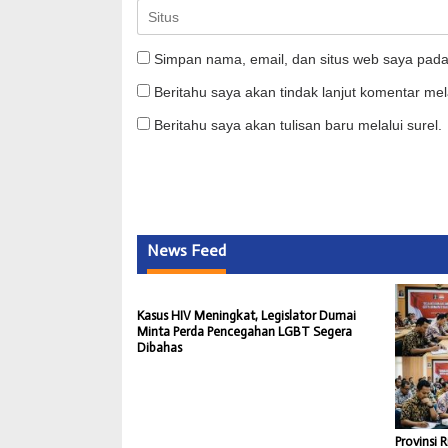
Simpan nama, email, dan situs web saya pada
Beritahu saya akan tindak lanjut komentar mela
Beritahu saya akan tulisan baru melalui surel.
News Feed
Kasus HIV Meningkat, Legislator Dumai
Minta Perda Pencegahan LGBT Segera
Dibahas
Provinsi R