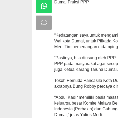
Dumai Fraksi PPP.
“Kedatangan saya untuk mengambil
Walikota Dumai, untuk Pilkada K
Medi Tim pemenangan didampingi
“Pastinya, bila diusung oleh PPP
PPP pada masyarakat agar secepat
juga Ketua Karang Taruna Dumai.
Tokoh Pemuda Pancasila Kota Dum
akrabnya Bung Robby percaya dir
“Abdul Kadir memiliki basis mass
keluarga besar Komite Melayu B
Indonesia (Perbakin) dan Gabung
Dumai,” jelas Yulius Medi.