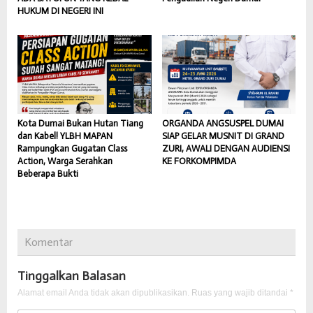
HUKUM DI NEGERI INI
Kota Dumai Bukan Hutan Tiang
ORGANDA ANGSUSPEL DUMAI
dan Kabel! YLBH MAPAN
SIAP GELAR MUSNIT DI GRAND
Rampungkan Gugatan Class
ZURI, AWALI DENGAN AUDIENSI
Action, Warga Serahkan
KE FORKOMPIMDA
Beberapa Bukti
Komentar
Tinggalkan Balasan
Alamat email Anda tidak akan dipublikasikan.
Ruas yang wajib ditandai
*