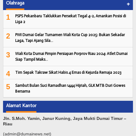
Olahraga
+
1
PSPS Pekanbaru Taklukkan Persekat Tegal 4-2, Amankan Posisi di
Liga 2
2
PWI Dumai Gelar Turnamen Wali Kota Cup 2025: Bukan Sekadar
Laga, Tapi Ajang Sila…
3
Wali Kota Dumai Pimpin Persiapan Porprov Riau 2024: Atlet Dumai
Siap Tampil Maks…
4
Tim Sepak Takraw Sikat Habis 4 Emas di Kejurda Remaja 2023
5
Sambut Bulan Suci Ramadhan 1444 Hijriah, GLK MTB Duri Gowes
Bersama
Alamat Kantor
Jln. S.Moh. Yamin, Janur Kuning, Jaya Mukti Dumai Timur –
Riau
(admin@dumainews.net)