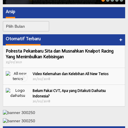
Arsip
Arsip
Otomatif Terbaru
+
Polresta Pekanbaru Sita dan Musnahkan Knalpot Racing
Yang Menimbulkan Kebisingan
25/01/2021
Video Kelemahan dan Kelebihan All New Terios
20/02/2018
Belum Pakai CVT, Apa yang Ditakuti Daihatsu
Indonesia?
20/02/2018