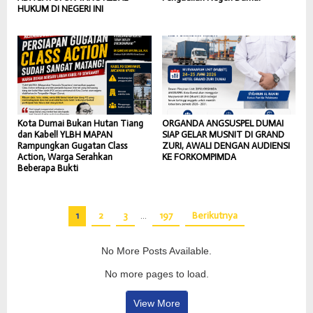
HUKUM DI NEGERI INI
Kota Dumai Bukan Hutan Tiang
ORGANDA ANGSUSPEL DUMAI
dan Kabel! YLBH MAPAN
SIAP GELAR MUSNIT DI GRAND
Rampungkan Gugatan Class
ZURI, AWALI DENGAN AUDIENSI
Action, Warga Serahkan
KE FORKOMPIMDA
Beberapa Bukti
1
2
3
…
197
Berikutnya
No More Posts Available.
No more pages to load.
View More