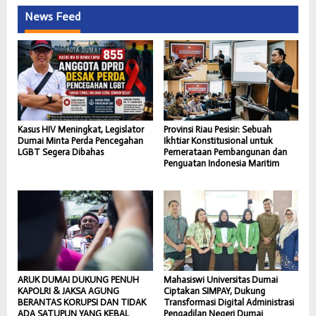
News Feed
Kasus HIV Meningkat, Legislator
Provinsi Riau Pesisir: Sebuah
Dumai Minta Perda Pencegahan
Ikhtiar Konstitusional untuk
LGBT Segera Dibahas
Pemerataan Pembangunan dan
Penguatan Indonesia Maritim
ARUK DUMAI DUKUNG PENUH
Mahasiswi Universitas Dumai
KAPOLRI & JAKSA AGUNG
Ciptakan SIMPAY, Dukung
BERANTAS KORUPSI DAN TIDAK
Transformasi Digital Administrasi
ADA SATUPUN YANG KEBAL
Pengadilan Negeri Dumai