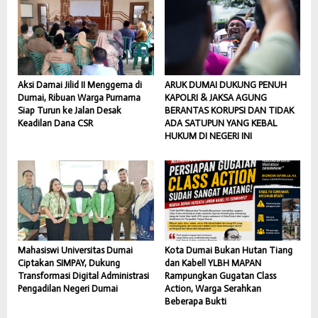
Aksi Damai Jilid II Menggema di
ARUK DUMAI DUKUNG PENUH
Dumai, Ribuan Warga Purnama
KAPOLRI & JAKSA AGUNG
Siap Turun ke Jalan Desak
BERANTAS KORUPSI DAN TIDAK
Keadilan Dana CSR
ADA SATUPUN YANG KEBAL
HUKUM DI NEGERI INI
Mahasiswi Universitas Dumai
Kota Dumai Bukan Hutan Tiang
Ciptakan SIMPAY, Dukung
dan Kabel! YLBH MAPAN
Transformasi Digital Administrasi
Rampungkan Gugatan Class
Pengadilan Negeri Dumai
Action, Warga Serahkan
Beberapa Bukti