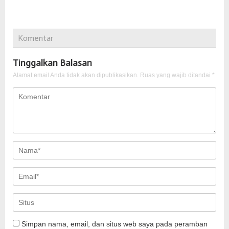
Komentar
Tinggalkan Balasan
Alamat email Anda tidak akan dipublikasikan.
Ruas yang wajib ditandai
*
Simpan nama, email, dan situs web saya pada peramban