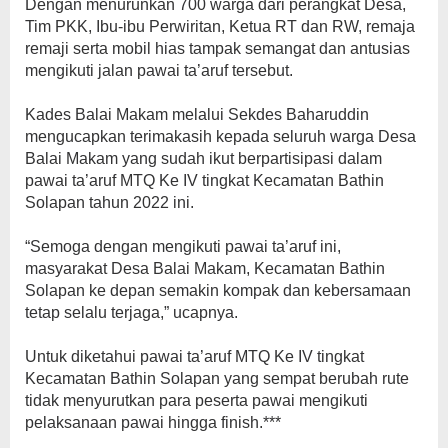
Dengan menurunkan 700 warga dari perangkat Desa,
Tim PKK, Ibu-ibu Perwiritan, Ketua RT dan RW, remaja
remaji serta mobil hias tampak semangat dan antusias
mengikuti jalan pawai ta’aruf tersebut.
Kades Balai Makam melalui Sekdes Baharuddin
mengucapkan terimakasih kepada seluruh warga Desa
Balai Makam yang sudah ikut berpartisipasi dalam
pawai ta’aruf MTQ Ke IV tingkat Kecamatan Bathin
Solapan tahun 2022 ini.
“Semoga dengan mengikuti pawai ta’aruf ini,
masyarakat Desa Balai Makam, Kecamatan Bathin
Solapan ke depan semakin kompak dan kebersamaan
tetap selalu terjaga,” ucapnya.
Untuk diketahui pawai ta’aruf MTQ Ke IV tingkat
Kecamatan Bathin Solapan yang sempat berubah rute
tidak menyurutkan para peserta pawai mengikuti
pelaksanaan pawai hingga finish.***