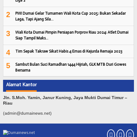
Liga 2
2
PWI Dumai Gelar Turnamen Wali Kota Cup 2025: Bukan Sekadar
Laga, Tapi Ajang Sila…
3
Wali Kota Dumai Pimpin Persiapan Porprov Riau 2024: Atlet Dumai
Siap Tampil Maks…
4
Tim Sepak Takraw Sikat Habis 4 Emas di Kejurda Remaja 2023
5
Sambut Bulan Suci Ramadhan 1444 Hijriah, GLK MTB Duri Gowes
Bersama
Alamat Kantor
Jln. S.Moh. Yamin, Janur Kuning, Jaya Mukti Dumai Timur –
Riau
(admin@dumainews.net)