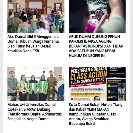
Aksi Damai Jilid II Menggema di
ARUK DUMAI DUKUNG PENUH
Dumai, Ribuan Warga Purnama
KAPOLRI & JAKSA AGUNG
Siap Turun ke Jalan Desak
BERANTAS KORUPSI DAN TIDAK
Keadilan Dana CSR
ADA SATUPUN YANG KEBAL
HUKUM DI NEGERI INI
Mahasiswi Universitas Dumai
Kota Dumai Bukan Hutan Tiang
Ciptakan SIMPAY, Dukung
dan Kabel! YLBH MAPAN
Transformasi Digital Administrasi
Rampungkan Gugatan Class
Pengadilan Negeri Dumai
Action, Warga Serahkan
Beberapa Bukti